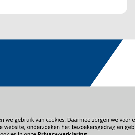
en we gebruik van cookies. Daarmee zorgen we voor 
 de website, onderzoeken het bezoekersgedrag en geb
cookies in onze
Privacy-verklaring
.