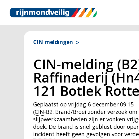
CIN meldingen
CIN-melding (B2
Raffinaderij (H
121 Botlek Rot
Geplaatst op
vrijdag 6 december 09:15
(
CIN
-B2: Brand/Broei zonder verzoek om 
slijpwerkzaamheden zijn er vonken vrij
doek. De brand is snel geblust door ope
incident
heeft geen gevolgen voor verder