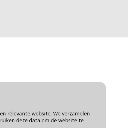
een relevante website. We verzamelen
ruiken deze data om de website te
Blijf op de hoogte