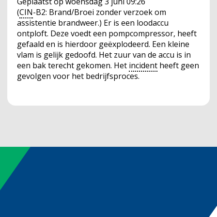
Geplaatst op
woensdag 3 juni 09:26
(
CIN
-B2: Brand/Broei zonder verzoek om
assistentie brandweer.) Er is een loodaccu
ontploft. Deze voedt een pompcompressor, heeft
gefaald en is hierdoor geëxplodeerd. Een kleine
vlam is gelijk gedoofd. Het zuur van de accu is in
een bak terecht gekomen. Het
incident
heeft geen
gevolgen voor het bedrijfsproces.