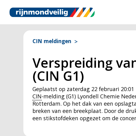
CIN meldingen
Verspreiding van
(CIN G1)
Geplaatst op
zaterdag 22 februari 20:01
CIN
-melding (G1) Lyondell Chemie Neder
Rotterdam. Op het dak van een opslagta
breken van een breekplaat. Door de druk
een stikstofdeken opgezet om de concent