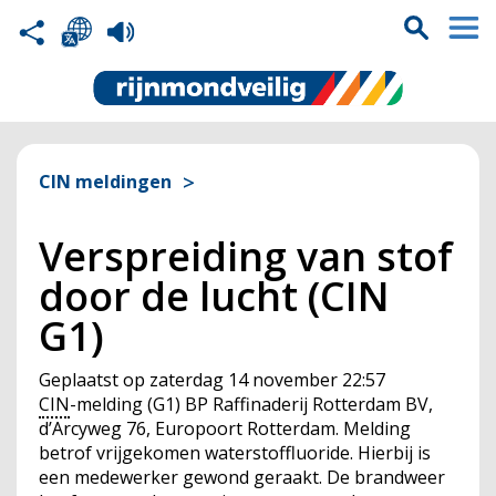
CIN meldingen
Verspreiding van stof
door de lucht (CIN
G1)
Geplaatst op
zaterdag 14 november 22:57
CIN
-melding (G1) BP Raffinaderij Rotterdam BV,
d’Arcyweg 76, Europoort Rotterdam. Melding
betrof vrijgekomen waterstoffluoride. Hierbij is
een medewerker gewond geraakt. De brandweer