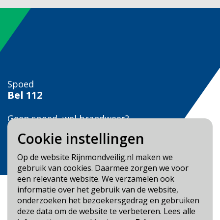
Spoed
Bel
112
Geen spoed, wel brandweer?
Bel
0900 0904
Cookie instellingen
Veilig Leven?
Op de website Rijnmondveilig.nl maken we
Bel 0900-8387
gebruik van cookies. Daarmee zorgen we voor
een relevante website. We verzamelen ook
informatie over het gebruik van de website,
onderzoeken het bezoekersgedrag en gebruiken
deze data om de website te verbeteren. Lees alle