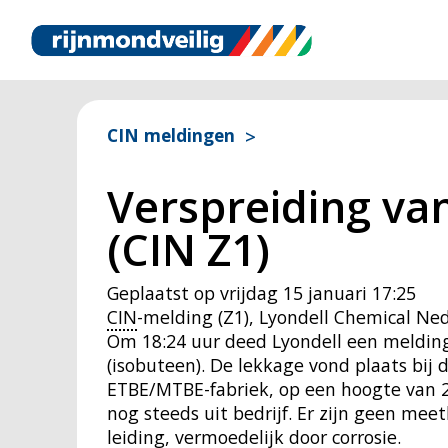
CIN meldingen
Verspreiding van
(CIN Z1)
Geplaatst op
vrijdag 15 januari 17:25
CIN
-melding (Z1), Lyondell Chemical N
Om 18:24 uur deed Lyondell een melding
(isobuteen). De lekkage vond plaats bij d
ETBE/MTBE-fabriek, op een hoogte van 20
nog steeds uit bedrijf. Er zijn geen mee
leiding, vermoedelijk door corrosie.