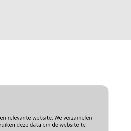
een relevante website. We verzamelen
ruiken deze data om de website te
Blijf op de hoogte