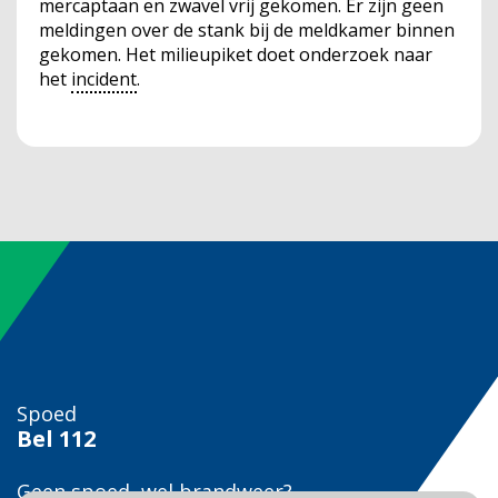
mercaptaan en zwavel vrij gekomen. Er zijn geen
meldingen over de stank bij de meldkamer binnen
gekomen. Het milieupiket doet onderzoek naar
het
incident
.
Spoed
Bel
112
Geen spoed, wel brandweer?