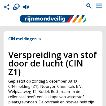
CIN meldingen
Verspreiding van stof
door de lucht (CIN
Z1)
Geplaatst op
zondag 5 december 08:40
CIN
-melding (Z1), Nouryon Chemicals B.V.,
Welplaatweg 12, Botlek Rotterdam. In de
cellenzaal heeft een lekkage van waterstof
plaatsgevonden. De oorzaak en hoeveelheid zijn