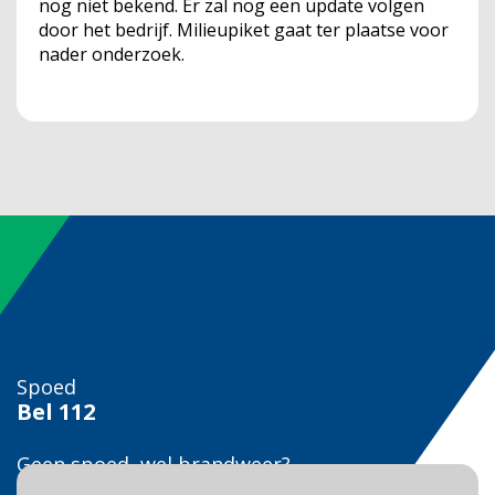
nog niet bekend. Er zal nog een update volgen
door het bedrijf. Milieupiket gaat ter plaatse voor
nader onderzoek.
Spoed
Bel
112
Geen spoed, wel brandweer?
Bel
0900 0904