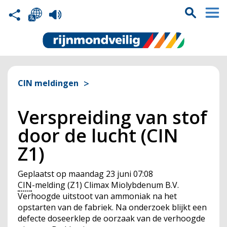
CIN meldingen
Verspreiding van stof
door de lucht (CIN
Z1)
Geplaatst op
maandag 23 juni 07:08
CIN
-melding (Z1) Climax Miolybdenum B.V.
Verhoogde uitstoot van ammoniak na het
opstarten van de fabriek. Na onderzoek blijkt een
defecte doseerklep de oorzaak van de verhoogde