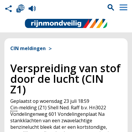
CIN meldingen
Verspreiding van stof
door de lucht (CIN
Z1)
Geplaatst op
woensdag 23 juli 18:59
Cin
-melding (Z1) Shell Ned. Raff b.v. Hn3022
Vondelingenweg 601 Vondelingenplaat Na
stankklachten van een zwavelachtige
benzinelucht bleek dat er een kortstondige,