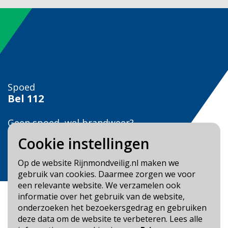
Spoed
Bel
112
Geen spoed, wel brandweer?
Bel
0900 0904
Cookie instellingen
Veilig Leven?
Op de website Rijnmondveilig.nl maken we
Bel 0900-8387
gebruik van cookies. Daarmee zorgen we voor
een relevante website. We verzamelen ook
informatie over het gebruik van de website,
onderzoeken het bezoekersgedrag en gebruiken
deze data om de website te verbeteren. Lees alle