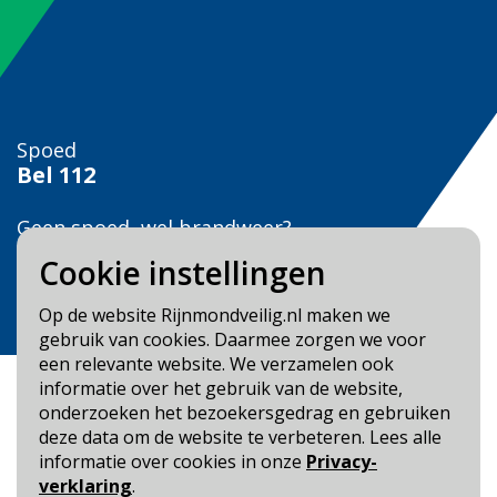
Spoed
Bel
112
Geen spoed, wel brandweer?
Bel
0900 0904
Cookie instellingen
Veilig Leven?
Op de website Rijnmondveilig.nl maken we
Bel 0900-8387
gebruik van cookies. Daarmee zorgen we voor
een relevante website. We verzamelen ook
informatie over het gebruik van de website,
onderzoeken het bezoekersgedrag en gebruiken
deze data om de website te verbeteren. Lees alle
informatie over cookies in onze
Privacy-
Blijf op de hoogte
verklaring
.