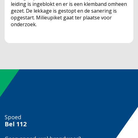
leiding is ingeblokt en er is een klemband omheen
gezet. De lekkage is gestopt en de sanering is
opgestart. Milieupiket gaat ter plaatse voor
onderzoek.
Spoed
Bel
112