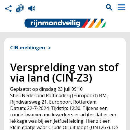
CIN meldingen
Verspreiding van stof
via land (CIN-Z3)
Geplaatst op
dinsdag 23 juli 09:10
Shell Nederland Raffinaderij (Europoort) B.V.,
Rijndwarsweg 21, Europoort Rotterdam.
Datum: 22-7-2024; Tijdstip: 12:30. Tijdens een
ronde kwamen medewerkers er achter dat er een
lekkage was bij een Jetfuel leiding. Hier zit een
klein gaatje waar Crude Oil uit loopt (UN1267). De