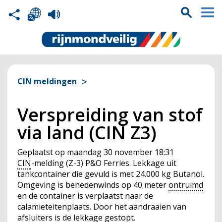
CIN meldingen
Verspreiding van stof
via land (CIN Z3)
Geplaatst op
maandag 30 november 18:31
CIN
-melding (Z-3) P&O Ferries. Lekkage uit
tankcontainer die gevuld is met 24.000 kg Butanol.
Omgeving is benedenwinds op 40 meter
ontruimd
en de container is verplaatst naar de
calamieteitenplaats. Door het aandraaien van
afsluiters is de lekkage gestopt.