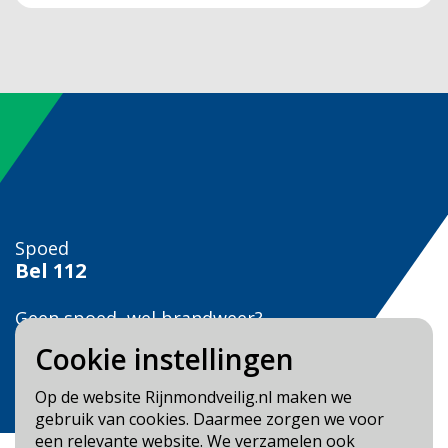
Spoed
Bel
112
Geen spoed, wel brandweer?
Bel
0900 0904
Cookie instellingen
Veilig Leven?
Op de website Rijnmondveilig.nl maken we
Bel 0900-8387
gebruik van cookies. Daarmee zorgen we voor
een relevante website. We verzamelen ook