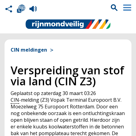
CIN meldingen
Verspreiding van stof
via land (CIN Z3)
Geplaatst op
zaterdag 30 maart 03:26
CIN
-melding (Z3) Vopak Terminal Europoort B.V.
Moezelweg 75 Europoort Rotterdam. Door een
nog onbekende oorzaak is een ontluchtingskraan
open blijven staan of open getrild. Hierdoor zijn
er enkele kuubs koolwaterstoffen in de betonnen
bak van het pompplateau terecht gekomen. De