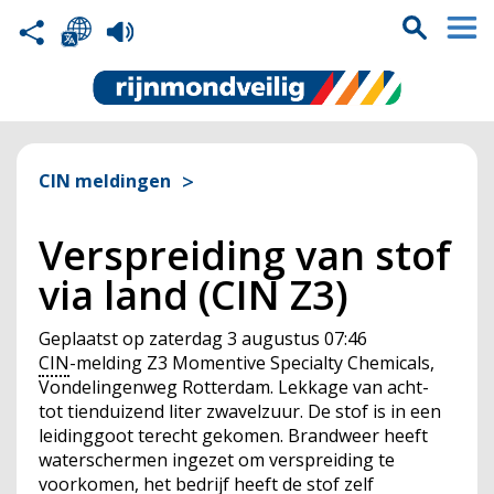
CIN meldingen
Verspreiding van stof
via land (CIN Z3)
Geplaatst op
zaterdag 3 augustus 07:46
CIN
-melding Z3 Momentive Specialty Chemicals,
Vondelingenweg Rotterdam. Lekkage van acht-
tot tienduizend liter zwavelzuur. De stof is in een
leidinggoot terecht gekomen. Brandweer heeft
waterschermen ingezet om verspreiding te
voorkomen, het bedrijf heeft de stof zelf