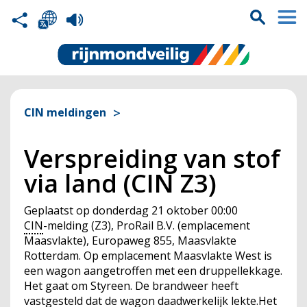
CIN meldingen
Verspreiding van stof
via land (CIN Z3)
Geplaatst op
donderdag 21 oktober 00:00
CIN
-melding (Z3), ProRail B.V. (emplacement
Maasvlakte), Europaweg 855, Maasvlakte
Rotterdam. Op emplacement Maasvlakte West is
een wagon aangetroffen met een druppellekkage.
Het gaat om Styreen. De brandweer heeft
vastgesteld dat de wagon daadwerkelijk lekte.Het