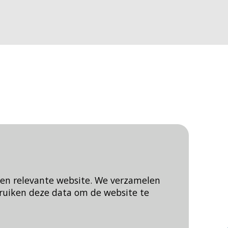
een relevante website. We verzamelen
ruiken deze data om de website te
Blijf op de hoogte