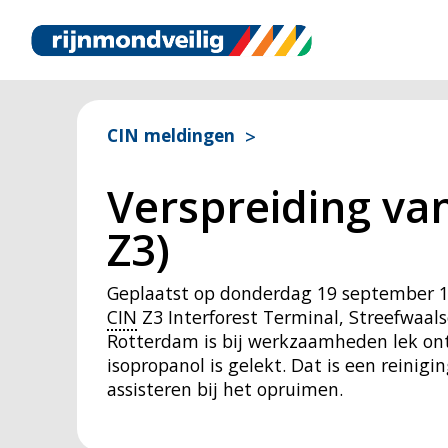
CIN meldingen
Verspreiding van
Z3)
Geplaatst op
donderdag 19 september 1
CIN
Z3 Interforest Terminal, Streefwaal
Rotterdam is bij werkzaamheden lek ont
isopropanol is gelekt. Dat is een reinigi
assisteren bij het opruimen.