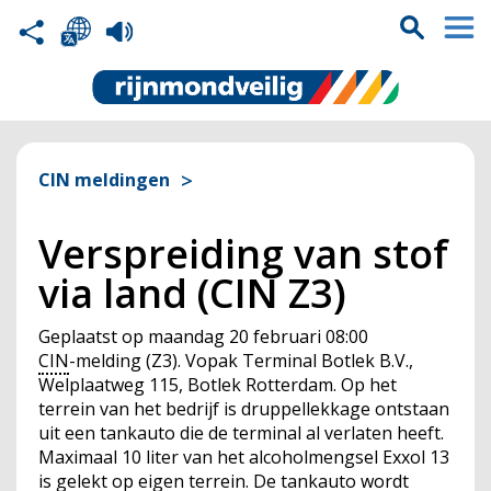
CIN meldingen
Verspreiding van stof
via land (CIN Z3)
Geplaatst op
maandag 20 februari 08:00
CIN
-melding (Z3). Vopak Terminal Botlek B.V.,
Welplaatweg 115, Botlek Rotterdam. Op het
terrein van het bedrijf is druppellekkage ontstaan
uit een tankauto die de terminal al verlaten heeft.
Maximaal 10 liter van het alcoholmengsel Exxol 13
is gelekt op eigen terrein. De tankauto wordt