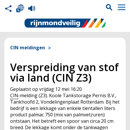
CIN meldingen
Verspreiding van stof
via land (CIN Z3)
Geplaatst op
vrijdag 12 mei 16:20
CIN
-melding (Z3). Koole Tankstorage Pernis B.V.,
Tankhoofd 2, Vondelingenplaat Rotterdam. Bij het
bedrijf is een lekkage van enkele tientallen liters
product palmac 750 (mix van palmvetzuren)
ontstaan. Het betreft een spoor van circa 20 cm
breed. De lekkage komt onder de
tankwagen