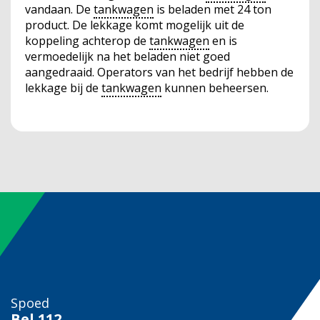
vandaan. De
tankwagen
is beladen met 24 ton
product. De lekkage komt mogelijk uit de
koppeling achterop de
tankwagen
en is
vermoedelijk na het beladen niet goed
aangedraaid. Operators van het bedrijf hebben de
lekkage bij de
tankwagen
kunnen beheersen.
Spoed
Bel
112