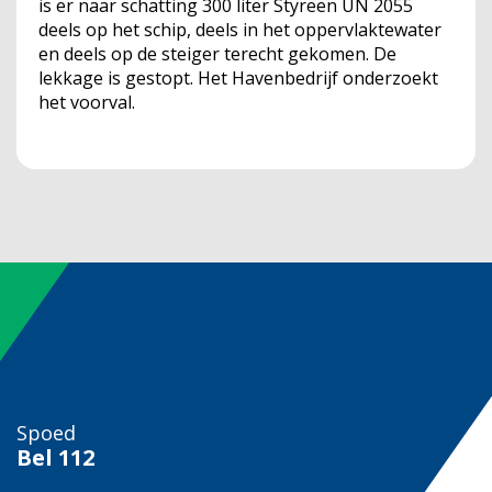
is er naar schatting 300 liter Styreen UN 2055
deels op het schip, deels in het oppervlaktewater
en deels op de steiger terecht gekomen. De
lekkage is gestopt. Het Havenbedrijf onderzoekt
het voorval.
Spoed
Bel
112