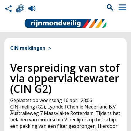
CIN meldingen
Verspreiding van stof
via oppervlaktewater
(CIN G2)
Geplaatst op
woensdag 16 april 23:06
CIN
-meling (G2), Lyondell Chemie Nederland B.V.
Australieweg 7 Maasvlakte Rotterdam. Tijdens het
beladen van motorschip Vloedlijn is op het schip
een pakking van een filter gesprongen. Hierdoor