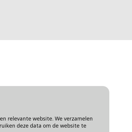
een relevante website. We verzamelen
ruiken deze data om de website te
Blijf op de hoogte