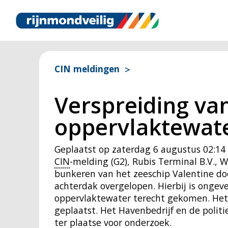
CIN meldingen
Verspreiding van
oppervlaktewate
Geplaatst op
zaterdag 6 augustus 02:14
CIN
-melding (G2), Rubis Terminal B.V., 
bunkeren van het zeeschip Valentine doo
achterdak overgelopen. Hierbij is ongevee
oppervlaktewater terecht gekomen. Het 
geplaatst. Het Havenbedrijf en de politi
ter plaatse voor onderzoek.