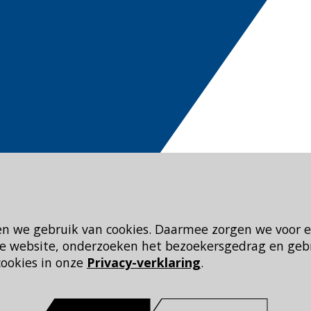
en we gebruik van cookies. Daarmee zorgen we voor 
 de website, onderzoeken het bezoekersgedrag en geb
cookies in onze
Privacy-verklaring
.
eid
Dit is een website 