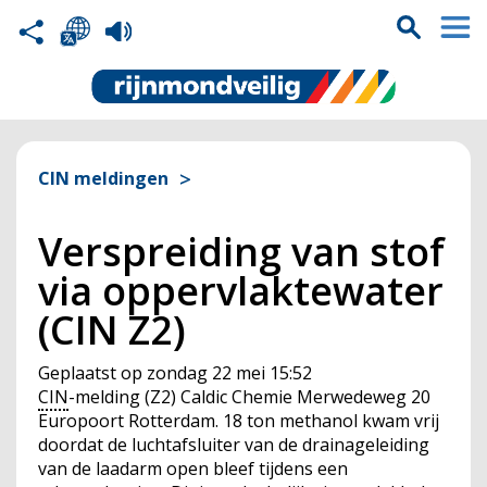
CIN meldingen
Verspreiding van stof
via oppervlaktewater
(CIN Z2)
Geplaatst op
zondag 22 mei 15:52
CIN
-melding (Z2) Caldic Chemie Merwedeweg 20
Europoort Rotterdam. 18 ton methanol kwam vrij
doordat de luchtafsluiter van de drainageleiding
van de laadarm open bleef tijdens een