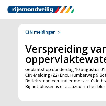
CIN meldingen
Verspreiding van
oppervlaktewate
Geplaatst op
donderdag 10 augustus 01
CIN
-Melding (Z2) Enci, Humberweg 9 Bot
Botlek stond een trailer met accu’s in b
Bij het blussen is er accuzuur in het bl