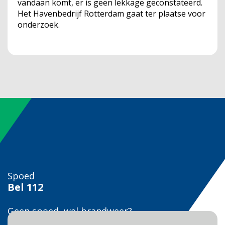
vandaan komt, er is geen lekkage geconstateerd.
Het Havenbedrijf Rotterdam gaat ter plaatse voor
onderzoek.
Spoed
Bel
112
Geen spoed, wel brandweer?
Bel
0900 0904