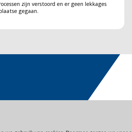
rocessen zijn verstoord en er geen lekkages
 plaatse gegaan.