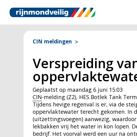
CIN meldingen
Verspreiding van
oppervlaktewate
Geplaatst op
maandag 6 juni 15:03
CIN
-melding (Z2), HES Botlek Tank Term
Tijdens hevige regenval is er, via de ste
oppervlaktewater terecht gekomen. In de 
(uitzettingsvoegen) aanwezig, waardoo
lekbakken vrij het water in kon lopen. 
bedrijf. Het voorval werd een uur na on