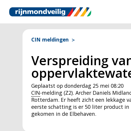
CIN meldingen
Verspreiding van
oppervlaktewate
Geplaatst op
donderdag 25 mei 08:20
CIN
-melding (Z2). Archer Daniels Midlan
Rotterdam. Er heeft zicht een lekkage va
eerste schatting is er 50 liter product 
gekomen in de Elbehaven.