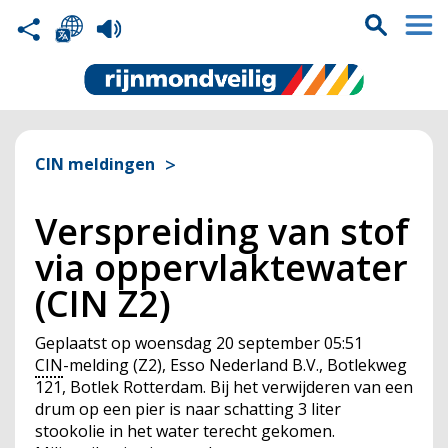
CIN meldingen
Verspreiding van stof
via oppervlaktewater
(CIN Z2)
Geplaatst op
woensdag 20 september 05:51
CIN
-melding (Z2), Esso Nederland B.V., Botlekweg
121, Botlek Rotterdam. Bij het verwijderen van een
drum op een pier is naar schatting 3 liter
stookolie in het water terecht gekomen.