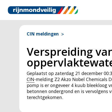
CIN meldingen
Verspreiding van
oppervlaktewate
Geplaatst op
zaterdag 21 december 00:
CIN
-melding Z2 Akzo Nobel Chemicals Do
pomp is er ongeveer 4 kuub bleekloog v
betonnen ondergrond en is vervolgens vi
terechtgekomen.