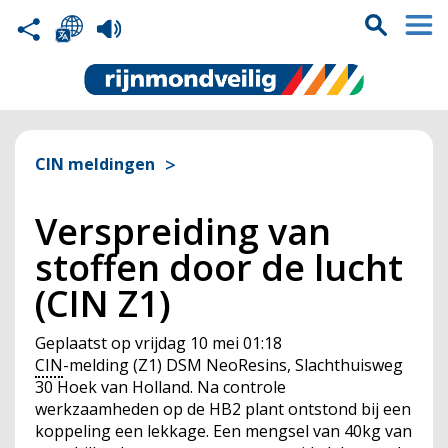
CIN meldingen
Verspreiding van
stoffen door de lucht
(CIN Z1)
Geplaatst op
vrijdag 10 mei 01:18
CIN
-melding (Z1) DSM NeoResins, Slachthuisweg
30 Hoek van Holland. Na controle
werkzaamheden op de HB2 plant ontstond bij een
koppeling een lekkage. Een mengsel van 40kg van