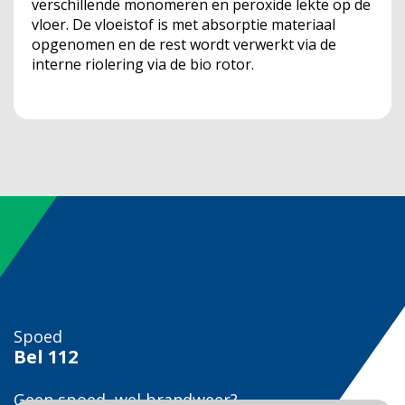
verschillende monomeren en peroxide lekte op de
vloer. De vloeistof is met absorptie materiaal
opgenomen en de rest wordt verwerkt via de
interne riolering via de bio rotor.
Spoed
Bel
112
Geen spoed, wel brandweer?