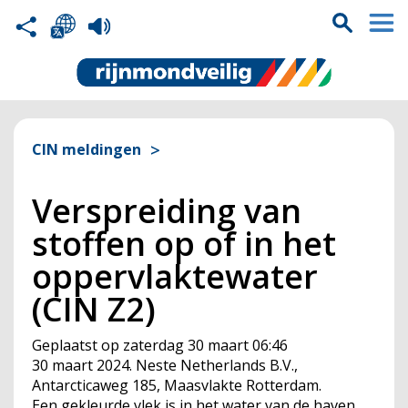
CIN meldingen
Verspreiding van
stoffen op of in het
oppervlaktewater
(CIN Z2)
Geplaatst op
zaterdag 30 maart 06:46
30 maart 2024. Neste Netherlands B.V.,
Antarcticaweg 185, Maasvlakte Rotterdam.
Een gekleurde vlek is in het water van de haven