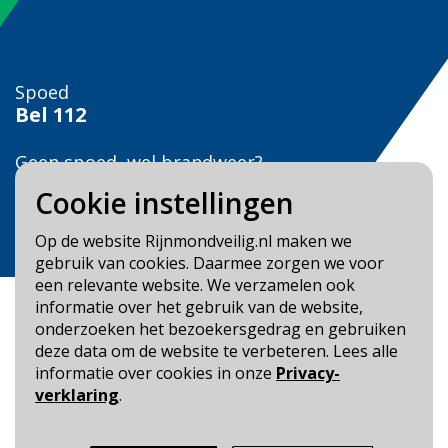
Spoed
Bel
112
Geen spoed, wel brandweer?
Bel
0900 0904
Cookie instellingen
Veilig Leven?
Op de website Rijnmondveilig.nl maken we
Bel 0900-8387
gebruik van cookies. Daarmee zorgen we voor
een relevante website. We verzamelen ook
informatie over het gebruik van de website,
onderzoeken het bezoekersgedrag en gebruiken
deze data om de website te verbeteren. Lees alle
informatie over cookies in onze
Privacy-
Blijf op de hoogte
verklaring
.
Cookie- en Privacybeleid