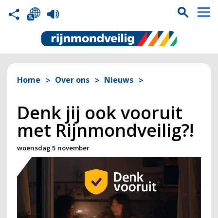
Home
Over ons
Nieuws
Denk jij ook vooruit
met Rijnmondveilig?!
woensdag 5 november