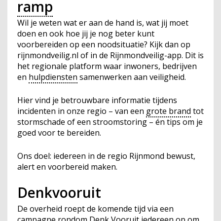
ramp
Wil je weten wat er aan de hand is, wat jij moet
doen en ook hoe jij je nog beter kunt
voorbereiden op een noodsituatie? Kijk dan op
rijnmondveilig.nl of in de Rijnmondveilig-app. Dit is
het regionale platform waar inwoners, bedrijven
en
hulpdiensten
samenwerken aan veiligheid.
Hier vind je betrouwbare informatie tijdens
incidenten in onze regio – van een
grote brand
tot
stormschade of een stroomstoring – én tips om je
goed voor te bereiden.
Ons doel: iedereen in de regio Rijnmond bewust,
alert en voorbereid maken.
Denkvooruit
De overheid roept de komende tijd via een
campagne rondom Denk Vooruit iedereen op om