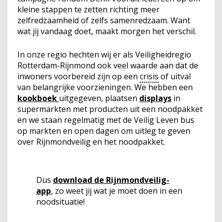
kleine stappen te zetten richting meer
zelfredzaamheid of zelfs samenredzaam. Want
wat jij vandaag doet, maakt morgen het verschil.
In onze regio hechten wij er als Veiligheidregio
Rotterdam-Rijnmond ook veel waarde aan dat de
inwoners voorbereid zijn op een
crisis
of uitval
van belangrijke voorzieningen. We hebben een
kookboek
uitgegeven, plaatsen
displays
in
supermarkten met producten uit een noodpakket
en we staan regelmatig met de Veilig Leven bus
op markten en open dagen om uitleg te geven
over Rijnmondveilig en het noodpakket.
Dus
download de Rijnmondveilig-
app
, zo weet jij wat je moet doen in een
noodsituatie!