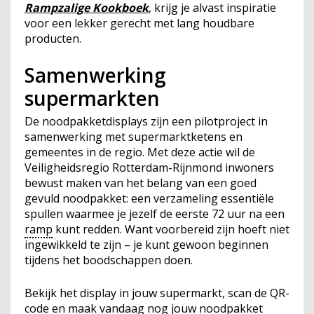
Rampzalige Kookboek
, krijg je alvast inspiratie
voor een lekker gerecht met lang houdbare
producten.
Samenwerking
supermarkten
De noodpakketdisplays zijn een pilotproject in
samenwerking met supermarktketens en
gemeentes in de regio. Met deze actie wil de
Veiligheidsregio Rotterdam-Rijnmond inwoners
bewust maken van het belang van een goed
gevuld noodpakket: een verzameling essentiële
spullen waarmee je jezelf de eerste 72 uur na een
ramp
kunt redden. Want voorbereid zijn hoeft niet
ingewikkeld te zijn – je kunt gewoon beginnen
tijdens het boodschappen doen.
Bekijk het display in jouw supermarkt, scan de QR-
code en maak vandaag nog jouw noodpakket