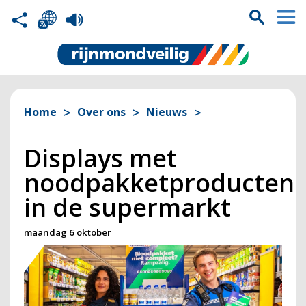
Home
Over ons
Nieuws
Displays met
noodpakketproducten
in de supermarkt
maandag 6 oktober