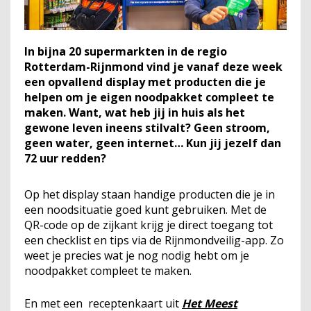
In bijna 20 supermarkten in de regio
Rotterdam-Rijnmond vind je vanaf deze week
een opvallend display met producten die je
helpen om je eigen noodpakket compleet te
maken. Want, wat heb jij in huis als het
gewone leven ineens stilvalt? Geen stroom,
geen water, geen internet… Kun jij jezelf dan
72 uur redden?
Op het display staan handige producten die je in
een noodsituatie goed kunt gebruiken. Met de
QR-code op de zijkant krijg je direct toegang tot
een checklist en tips via de Rijnmondveilig-app. Zo
weet je precies wat je nog nodig hebt om je
noodpakket compleet te maken.
En met een receptenkaart uit
Het Meest