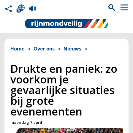
Home
Over ons
Nieuws
Drukte en paniek: zo
voorkom je
gevaarlijke situaties
bij grote
evenementen
maandag 7 april