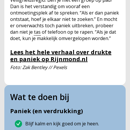
Veiligheidsregio. Ben je met een groep op pad?
Dan is het verstandig om vooraf een
ontmoetingsplek af te spreken. “Als er dan paniek
ontstaat, hoef je elkaar niet te zoeken.” En mocht
er onverwachts toch paniek uitbreken, probeer
dan niet je
tas
of telefoon op te rapen. “Als je dat
doet, kun je makkelijk omvergelopen worden.”
Lees het hele verhaal over drukte
en paniek op Rijnmond.nl
Foto: Zak Bentley // Pexels
Wat te doen bij
Paniek (en verdrukking)
Blijf kalm en kijk goed om je heen.