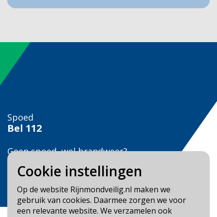
Spoed
Bel
112
Geen spoed, wel brandweer?
Bel
0900 0904
Cookie instellingen
Veilig Leven?
Op de website Rijnmondveilig.nl maken we
Bel 0900-8387
gebruik van cookies. Daarmee zorgen we voor
een relevante website. We verzamelen ook