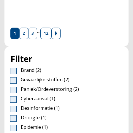
…
1
2
3
12
Filter
Brand
(2)
Gevaarlijke stoffen
(2)
Paniek/Ordeverstoring
(2)
Cyberaanval
(1)
Desinformatie
(1)
Droogte
(1)
Epidemie
(1)