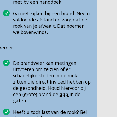
met bv een handdoek.
Ga niet kijken bij een brand. Neem
voldoende afstand en zorg dat de
rook van je afwaait. Dat noemen
we bovenwinds.
Verder:
De brandweer kan metingen
uitvoeren om te zien of er
schadelijke stoffen in de rook
zitten die direct invloed hebben op
de gezondheid. Houd hiervoor bij
een (grote) brand de
app
in de
gaten.
Heeft u toch last van de rook? Bel