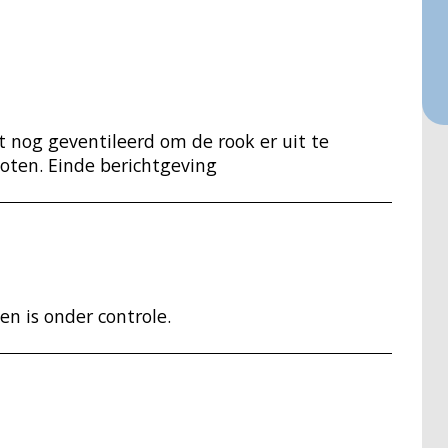
t nog geventileerd om de rook er uit te
loten. Einde berichtgeving
n is onder controle.