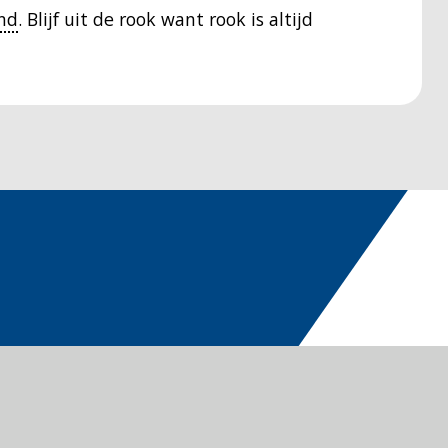
nd
. Blijf uit de rook want rook is altijd