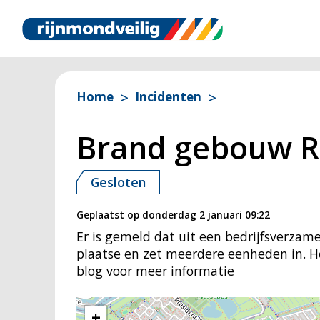
Home
Incidenten
Brand gebouw R
Gesloten
Geplaatst op
donderdag 2 januari 09:22
Er is gemeld dat uit een bedrijfsverza
plaatse en zet meerdere eenheden in. He
blog voor meer informatie
+