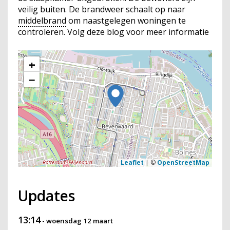
veilig buiten. De brandweer schaalt op naar
middelbrand
om naastgelegen woningen te
controleren. Volg deze blog voor meer informatie
+
−
Leaflet
|
©
OpenStreetMap
Updates
13:14
-
woensdag 12 maart