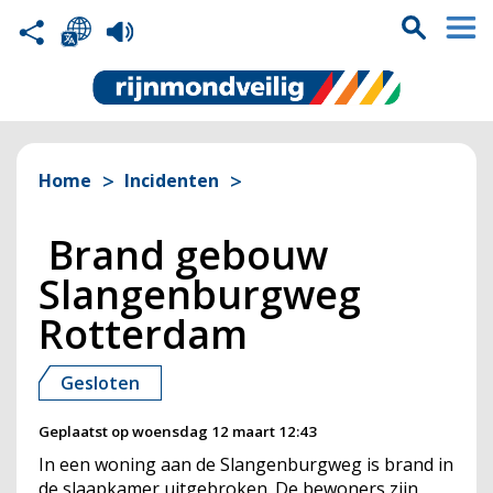
Home
Incidenten
Brand gebouw
Slangenburgweg
Rotterdam
Gesloten
Geplaatst op
woensdag 12 maart 12:43
In een woning aan de Slangenburgweg is brand in
de slaapkamer uitgebroken. De bewoners zijn