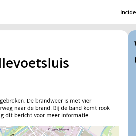
Incid
Overzicht incidente
Hulpdiensten nodig
levoetsluis
CIN-meldingen
tgebroken. De brandweer is met vier
weg naar de brand. Bij de band komt rook
g dit bericht voor meer informatie.