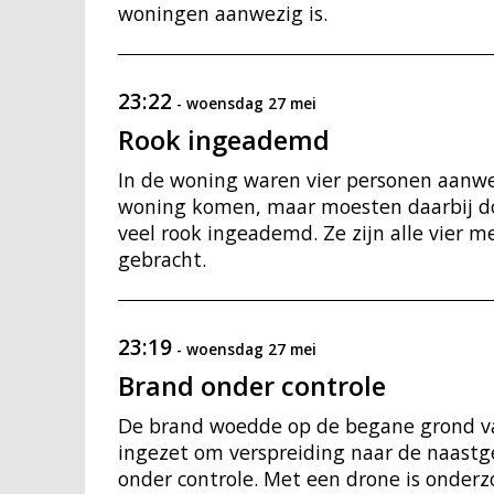
woningen aanwezig is.
23:22
-
woensdag 27 mei
Rook ingeademd
In de woning waren vier personen aanwez
woning komen, maar moesten daarbij doo
veel rook ingeademd. Ze zijn alle vier 
gebracht.
23:19
-
woensdag 27 mei
Brand onder controle
De brand woedde op de begane grond va
ingezet om verspreiding naar de naast
onder controle. Met een drone is onderz