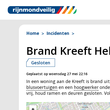
Home
Incidenten
Brand Kreeft Hel
Gesloten
Geplaatst op
woensdag 27 mei 22:16
In een woning aan de Kreeft is brand ui
blusvoertuigen
en een
hoogwerker
onder
vrij, houd ramen en deuren gesloten. Vol
+