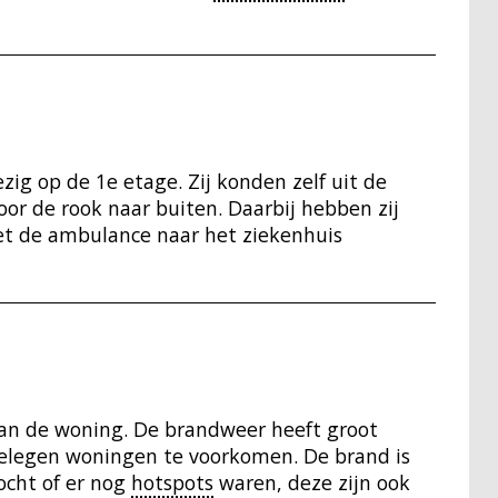
ig op de 1e etage. Zij konden zelf uit de
r de rook naar buiten. Daarbij hebben zij
met de ambulance naar het ziekenhuis
n de woning. De brandweer heeft groot
gelegen woningen te voorkomen. De brand is
ocht of er nog
hotspots
waren, deze zijn ook