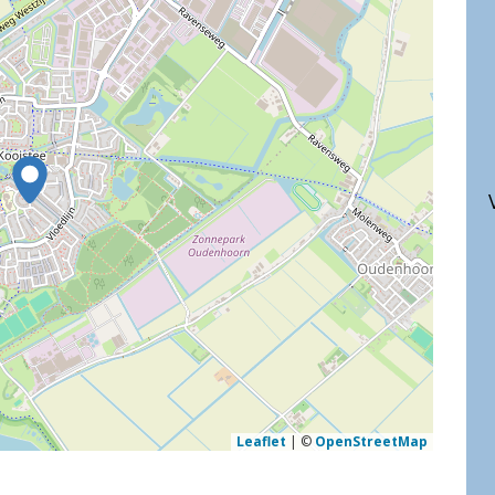
Leaflet
|
©
OpenStreetMap