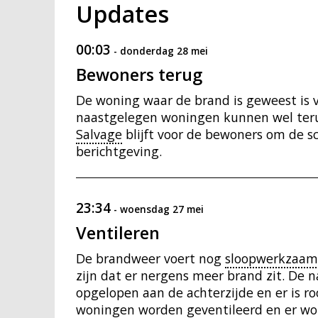
Updates
00:03
-
donderdag 28 mei
Bewoners terug
De woning waar de brand is geweest is
naastgelegen woningen kunnen wel terug
Salvage
blijft voor de bewoners om de s
berichtgeving.
23:34
-
woensdag 27 mei
Ventileren
De brandweer voert nog
sloopwerkzaa
zijn dat er nergens meer brand zit. De
opgelopen aan de achterzijde en er is 
woningen worden geventileerd en er wo