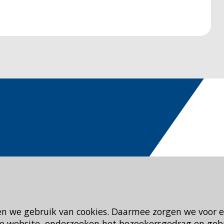
en we gebruik van cookies. Daarmee zorgen we voor 
 de website, onderzoeken het bezoekersgedrag en geb