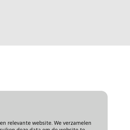
een relevante website. We verzamelen
ruiken deze data om de website te