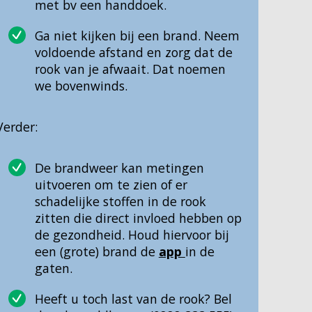
met bv een handdoek.
Ga niet kijken bij een brand. Neem
voldoende afstand en zorg dat de
rook van je afwaait. Dat noemen
we bovenwinds.
Verder:
De brandweer kan metingen
uitvoeren om te zien of er
schadelijke stoffen in de rook
zitten die direct invloed hebben op
de gezondheid. Houd hiervoor bij
een (grote) brand de
app
in de
gaten.
Heeft u toch last van de rook? Bel