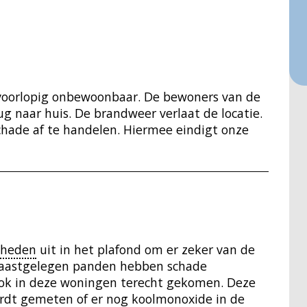
 voorlopig onbewoonbaar. De bewoners van de
 naar huis. De brandweer verlaat de locatie.
chade af te handelen. Hiermee eindigt onze
mheden
uit in het plafond om er zeker van de
 naastgelegen panden hebben schade
rook in deze woningen terecht gekomen. Deze
rdt gemeten of er nog
koolmonoxide
in de