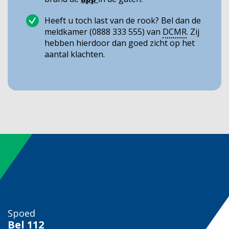
Heeft u toch last van de rook? Bel dan de
meldkamer (0888 333 555) van
DCMR
. Zij
hebben hierdoor dan goed zicht op het
aantal klachten.
Spoed
Bel
112