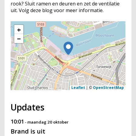
rook? Sluit ramen en deuren en zet de ventilatie
uit. Volg deze blog voor meer informatie.
+
−
Leaflet
|
©
OpenStreetMap
Updates
10:01
-
maandag 20 oktober
Brand is uit