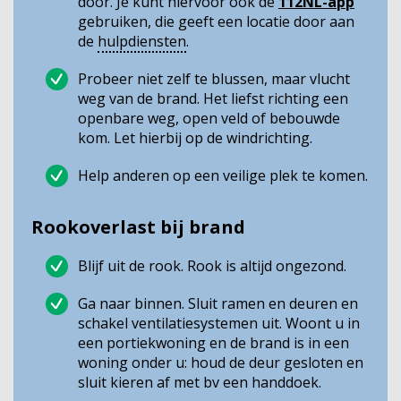
door. Je kunt hiervoor ook de
112NL-app
gebruiken, die geeft een locatie door aan
de
hulpdiensten
.
Probeer niet zelf te blussen, maar vlucht
weg van de brand. Het liefst richting een
openbare weg, open veld of bebouwde
kom. Let hierbij op de windrichting.
Help anderen op een veilige plek te komen.
Rookoverlast bij brand
Blijf uit de rook. Rook is altijd ongezond.
Ga naar binnen. Sluit ramen en deuren en
schakel ventilatiesystemen uit. Woont u in
een portiekwoning en de brand is in een
woning onder u: houd de deur gesloten en
sluit kieren af met bv een handdoek.