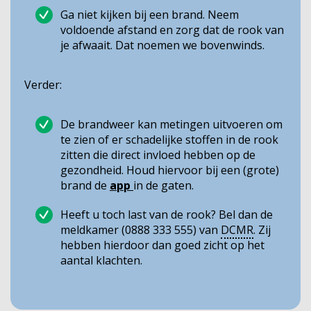
Ga niet kijken bij een brand. Neem
voldoende afstand en zorg dat de rook van
je afwaait. Dat noemen we bovenwinds.
Verder:
De brandweer kan metingen uitvoeren om
te zien of er schadelijke stoffen in de rook
zitten die direct invloed hebben op de
gezondheid. Houd hiervoor bij een (grote)
brand de
app
in de gaten.
Heeft u toch last van de rook? Bel dan de
meldkamer (0888 333 555) van
DCMR
. Zij
hebben hierdoor dan goed zicht op het
aantal klachten.