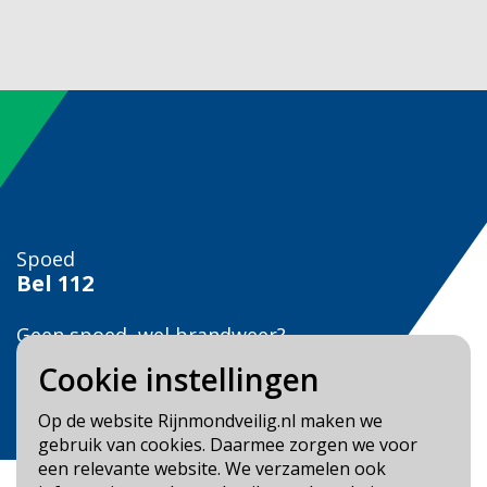
Spoed
Bel
112
Geen spoed, wel brandweer?
Bel
0900 0904
Cookie instellingen
Veilig Leven?
Op de website Rijnmondveilig.nl maken we
Bel 0900-8387
gebruik van cookies. Daarmee zorgen we voor
een relevante website. We verzamelen ook