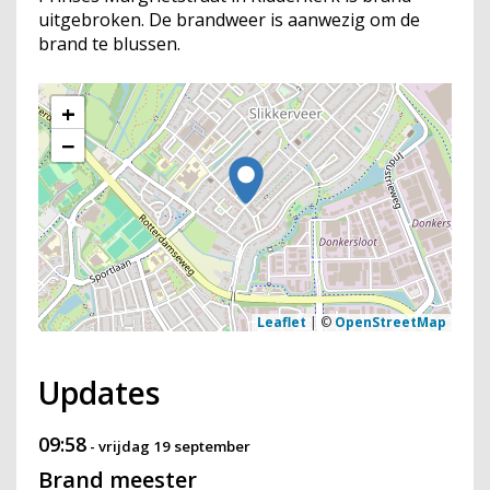
uitgebroken. De brandweer is aanwezig om de
brand te blussen.
+
−
Leaflet
|
©
OpenStreetMap
Updates
09:58
-
vrijdag 19 september
Brand meester