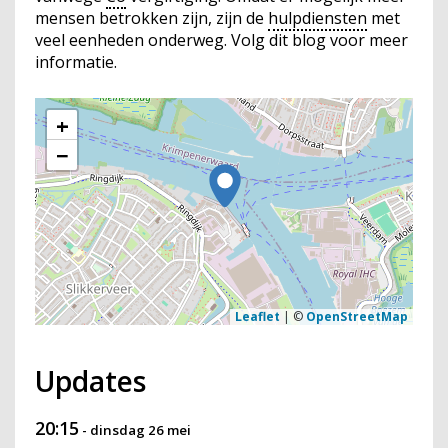
mensen betrokken zijn, zijn de
hulpdiensten
met
veel eenheden onderweg. Volg dit blog voor meer
informatie.
+
−
Leaflet
|
©
OpenStreetMap
Updates
20:15
-
dinsdag 26 mei