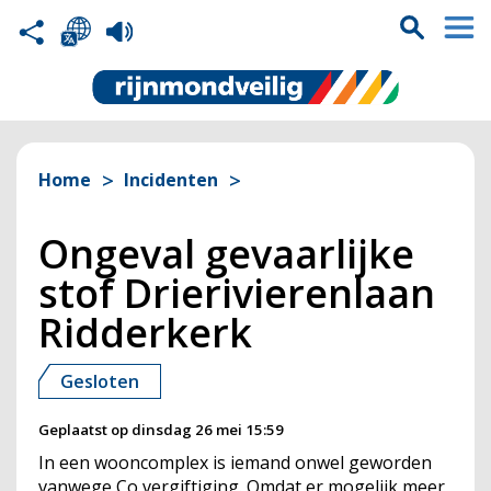
Home
Incidenten
Ongeval gevaarlijke
stof Drierivierenlaan
Ridderkerk
Gesloten
Geplaatst op
dinsdag 26 mei 15:59
In een wooncomplex is iemand onwel geworden
vanwege
Co
vergiftiging. Omdat er mogelijk meer