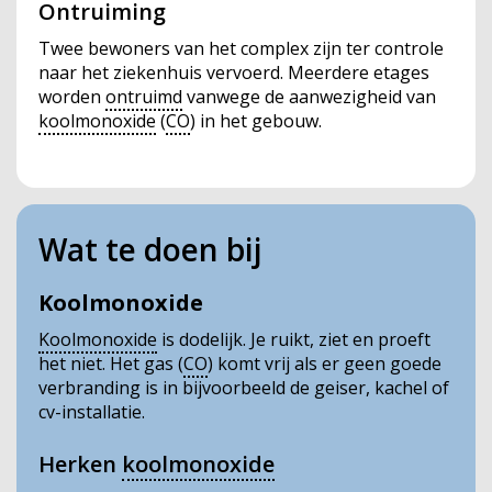
Ontruiming
Twee bewoners van het complex zijn ter controle
naar het ziekenhuis vervoerd. Meerdere etages
worden
ontruimd
vanwege de aanwezigheid van
koolmonoxide
(
CO
) in het gebouw.
Wat te doen bij
Koolmonoxide
Koolmonoxide
is dodelijk. Je ruikt, ziet en proeft
het niet. Het gas (
CO
) komt vrij als er geen goede
verbranding is in bijvoorbeeld de geiser, kachel of
cv-installatie.
Herken
koolmonoxide