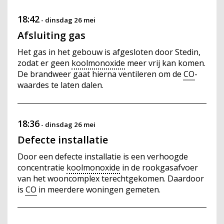
18:42
-
dinsdag 26 mei
Afsluiting gas
Het gas in het gebouw is afgesloten door Stedin,
zodat er geen
koolmonoxide
meer vrij kan komen.
De brandweer gaat hierna ventileren om de
CO
-
waardes te laten dalen.
18:36
-
dinsdag 26 mei
Defecte installatie
Door een defecte installatie is een verhoogde
concentratie
koolmonoxide
in de rookgasafvoer
van het wooncomplex terechtgekomen. Daardoor
is
CO
in meerdere woningen gemeten.