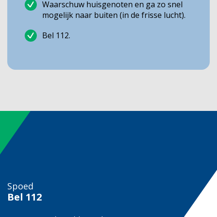
Waarschuw huisgenoten en ga zo snel
mogelijk naar buiten (in de frisse lucht).
Bel 112.
Spoed
Bel
112