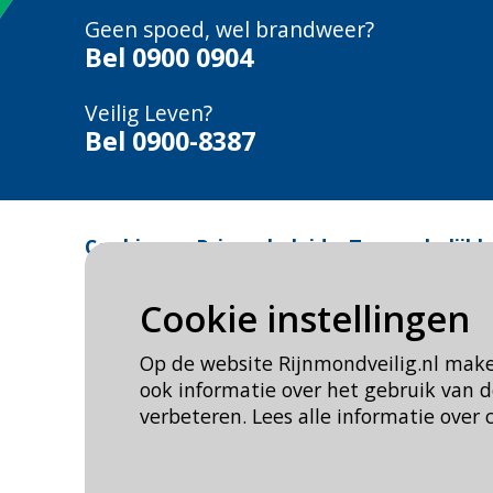
Geen spoed, wel brandweer?
Bel
0900 0904
Veilig Leven?
Bel 0900-8387
Cookie- en Privacybeleid
Toegankelijkh
Cookie instellingen
Op de website Rijnmondveilig.nl mak
ook informatie over het gebruik van
verbeteren. Lees alle informatie over 