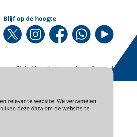
Blijf op de hoogte
van
:
Veiligheidsregio Rotterdam-Rijnmond
een relevante website. We verzamelen
ruiken deze data om de website te