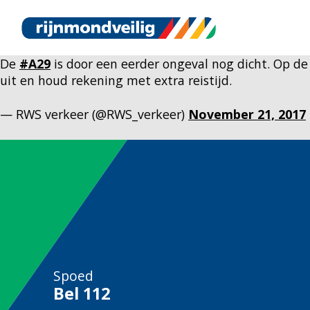
De
#A29
is door een eerder ongeval nog dicht. Op de
uit en houd rekening met extra reistijd.
— RWS verkeer (@RWS_verkeer)
November 21, 2017
Spoed
Bel
112