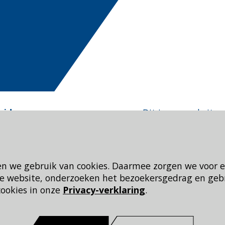
eid
Dit is een website 
en we gebruik van cookies. Daarmee zorgen we voor 
 de website, onderzoeken het bezoekersgedrag en geb
cookies in onze
Privacy-verklaring
.