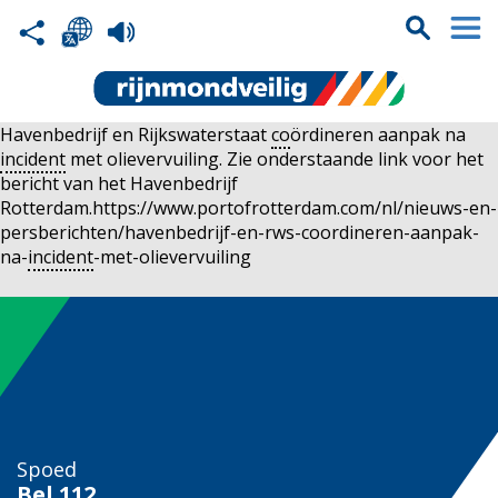
Havenbedrijf en Rijkswaterstaat
co
ördineren aanpak na
incident
met olievervuiling. Zie onderstaande link voor het
bericht van het Havenbedrijf
Rotterdam.https://www.portofrotterdam.com/nl/nieuws-en-
persberichten/havenbedrijf-en-rws-coordineren-aanpak-
na-
incident
-met-olievervuiling
Spoed
Bel
112