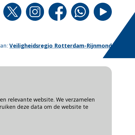
van
:
Veiligheidsregio Rotterdam-Rijnmond
een relevante website. We verzamelen
ruiken deze data om de website te