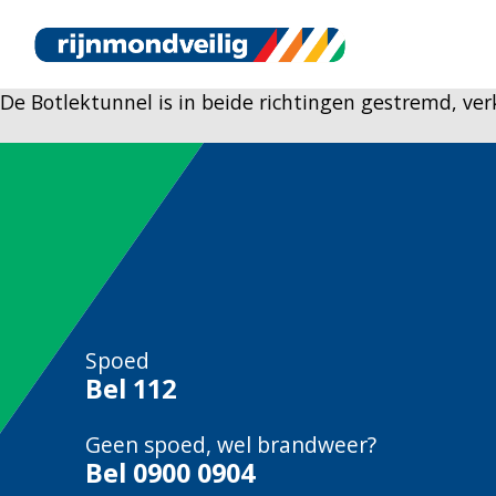
De Botlektunnel is in beide richtingen gestremd, verk
Spoed
Bel
112
Geen spoed, wel brandweer?
Bel
0900 0904