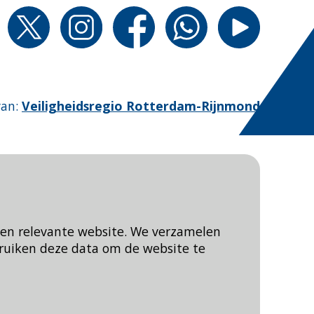
van
:
Veiligheidsregio Rotterdam-Rijnmond
een relevante website. We verzamelen
ruiken deze data om de website te