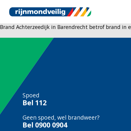
Brand Achterzeedijk in Barendrecht betrof brand in 
Spoed
Bel
112
Geen spoed, wel brandweer?
Bel
0900 0904