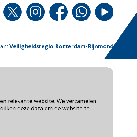
van
:
Veiligheidsregio Rotterdam-Rijnmond
een relevante website. We verzamelen
ruiken deze data om de website te