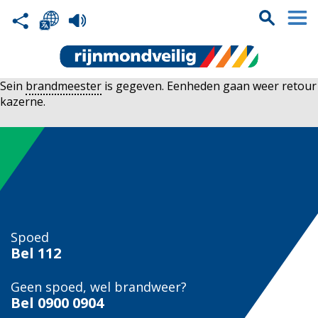
Sein
brandmeester
is gegeven. Eenheden gaan weer retour
kazerne.
Spoed
Bel
112
Geen spoed, wel brandweer?
Bel
0900 0904